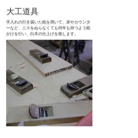
​大工道具
手入れの行き届いた鉋を用いて、床やカウンタ
ーなど、ニスをぬらなくても何年も持つよう鉋
がけを行い、白木の仕上げを致します。