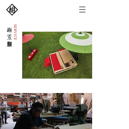
組み立て舞台和室
SERVICE