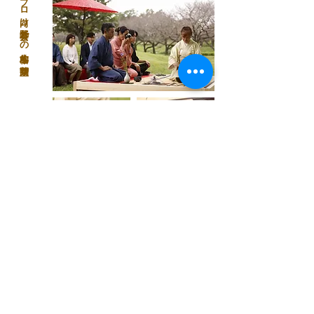
茶道のプロ向け野外茶会での本格的な茶室空間
神社仏閣でのイベント用レンタル