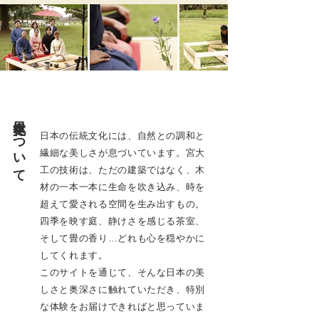
日本文化について
日本の伝統文化には、自然との調和と
繊細な美しさが息づいています。宮大
工の技術は、ただの建築ではなく、木
材の一本一本に生命を吹き込み、時を
超えて愛される空間を生み出すもの。
四季を映す庭、静けさを感じる茶室、
そして畳の香り…どれも心を穏やかに
してくれます。
このサイトを通じて、そんな日本の美
しさと奥深さに触れていただき、特別
な体験をお届けできればと思っていま