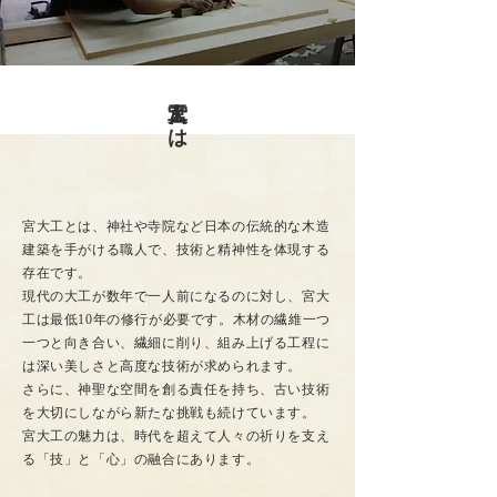
宮大工とは
宮大工とは、神社や寺院など日本の伝統的な木造
建築を手がける職人で、技術と精神性を体現する
存在です。
現代の大工が数年で一人前になるのに対し、宮大
工は最低10年の修行が必要です。木材の繊維一つ
一つと向き合い、繊細に削り、組み上げる工程に
は深い美しさと高度な技術が求められます。
さらに、神聖な空間を創る責任を持ち、古い技術
を大切にしながら新たな挑戦も続けています。
宮大工の魅力は、時代を超えて人々の祈りを支え
る「技」と「心」の融合にあります。