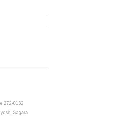
re 272-0132
ayoshi Sagara