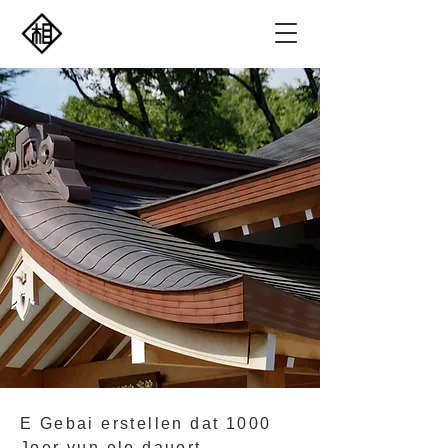
​E Gebai erstellen dat 1000
Joer vun elo dauert