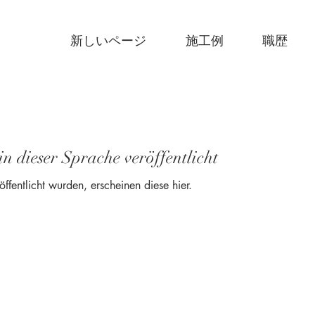
新しいページ
施工例
職歴
in dieser Sprache veröffentlicht
ffentlicht wurden, erscheinen diese hier.