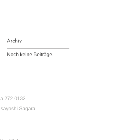
Archiv
Noch keine Beiträge.
iba 272-0132
Masayoshi Sagara