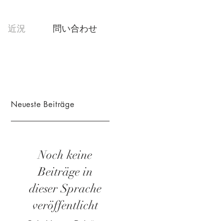
近況
問い合わせ
​Neueste Beiträge
Noch keine
Beiträge in
dieser Sprache
veröffentlicht