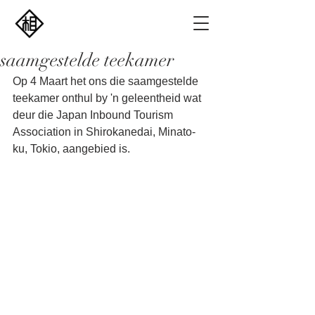
saamgestelde teekamer
Op 4 Maart het ons die saamgestelde 
teekamer onthul by 'n geleentheid wat 
deur die Japan Inbound Tourism 
Association in Shirokanedai, Minato-
ku, Tokio, aangebied is.