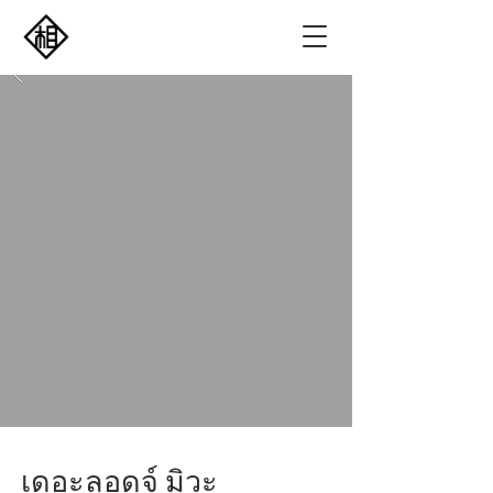
​เดอะลอดจ์ มิวะ