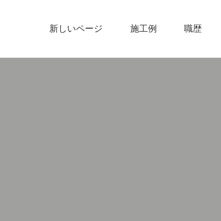
新しいページ
施工例
職歴