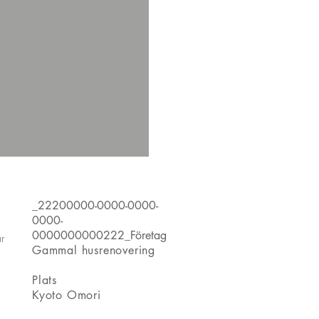
_22200000-0000-0000-
0000-
0000000000222_Företag
r
​Gammal husrenovering
​Plats
Kyoto Omori​