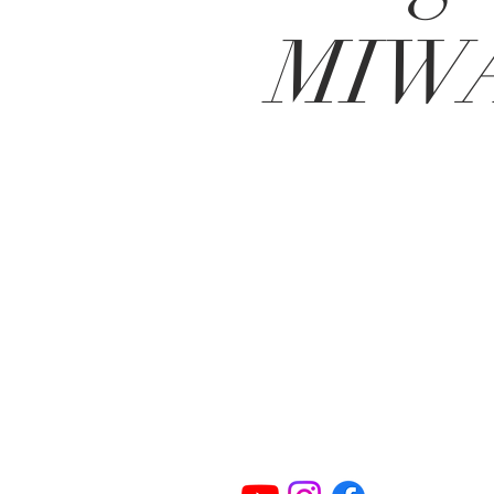
MIW
Kontakt
Adress