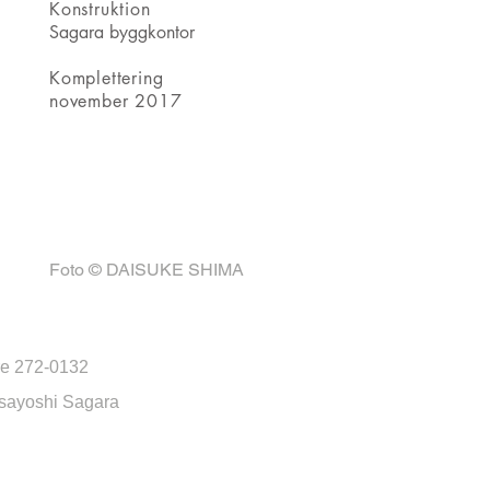
​Konstruktion
Sagara byggkontor
Komplettering
november 2017
Foto
©
DAISUKE SHIMA
re 272-0132
asayoshi Sagara