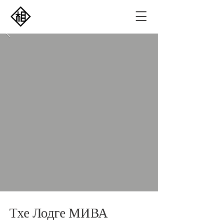
​Тхе Лодге МИВА