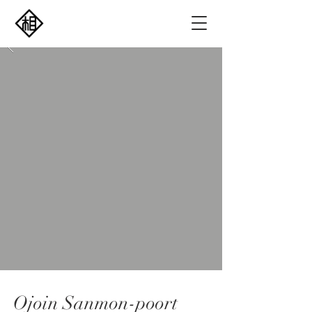
Ojoin Sanmon-poort