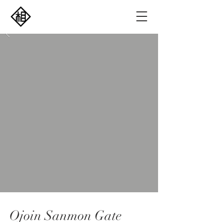
Ojoin Sanmon Gate