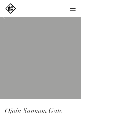
Ojoin Sanmon Gate