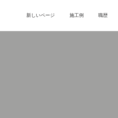
新しいページ
施工例
職歴